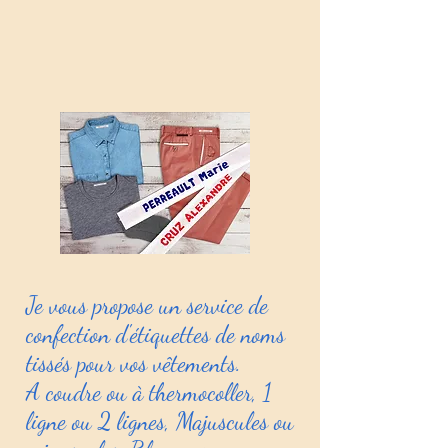
Je vous propose un service de
confection d'étiquettes de noms
tissés pour vos vêtements.
A coudre ou à thermocoller, 1
ligne ou 2 lignes, Majuscules ou