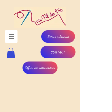
Retour à l'accueil
CONTACT
Offrir une carte cadeau