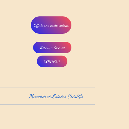
Offrir une carte cadeau
Retour à l'accueil
CONTACT
Mercerie et Loisirs Créatifs