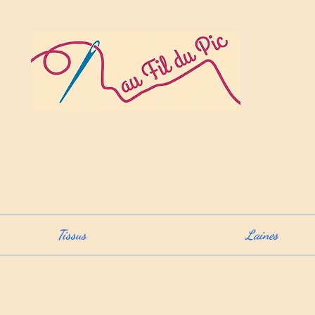
Tissus
Laines