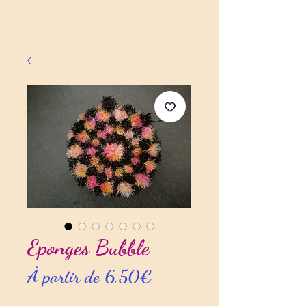
Eponges Bubble
Prix
À partir de
6,50€
promotionnel