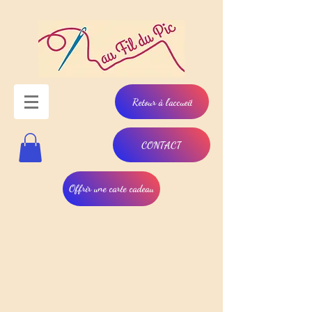
Retour à l'accueil
CONTACT
Offrir une carte cadeau