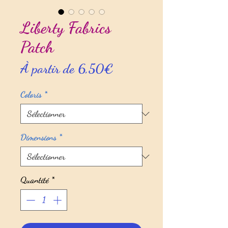
Liberty Fabrics
Patch
Prix
À partir de
6,50€
promotionnel
Coloris
*
Dimensions
*
Quantité
*