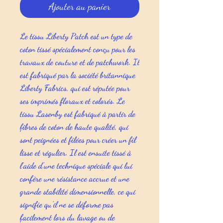
Ajouter au panier
Le tissu Liberty Patch est un type de
coton tissé spécialement conçu pour les
travaux de couture et de patchwork. Il
est fabriqué par la société britannique
Liberty Fabrics, qui est réputée pour
ses imprimés floraux et colorés. Le
tissu Lasenby est fabriqué à partir de
fibres de coton de haute qualité, qui
sont peignées et filées pour créer un fil
lisse et régulier. Il est ensuite tissé à
l'aide d'une technique spéciale qui lui
confère une résistance accrue et une
grande stabilité dimensionnelle, ce qui
signifie qu'il ne se déforme pas
facilement lors du lavage ou de