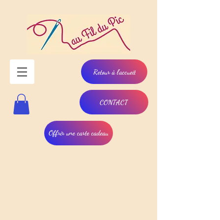
Retour à l'accueil
CONTACT
Offrir une carte cadeau