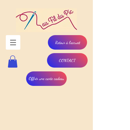
Retour à l'accueil
CONTACT
Offrir une carte cadeau