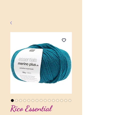
Rico Essential