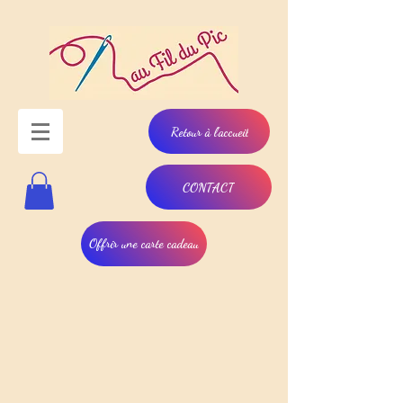
Retour à l'accueil
CONTACT
Offrir une carte cadeau