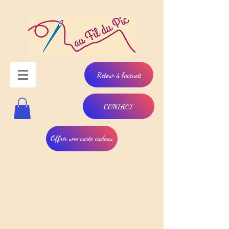
Retour à l'accueil
CONTACT
Offrir une carte cadeau