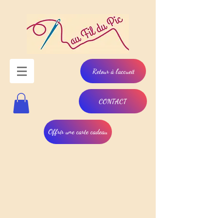
Retour à l'accueil
CONTACT
Offrir une carte cadeau