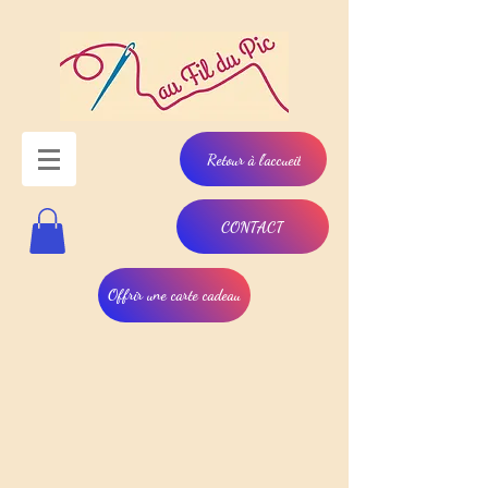
Retour à l'accueil
CONTACT
Offrir une carte cadeau