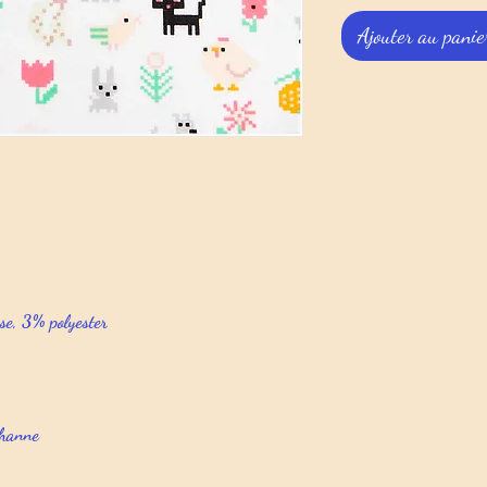
Ajouter au panie
se, 3% polyester
thanne