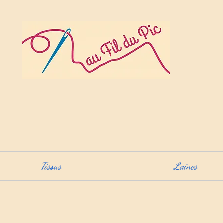
Tissus
Laines