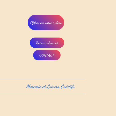
Offrir une carte cadeau
Retour à l'accueil
CONTACT
Mercerie et Loisirs Créatifs