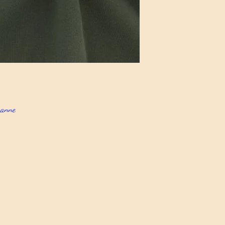
hanne