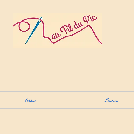
Tissus
Laines