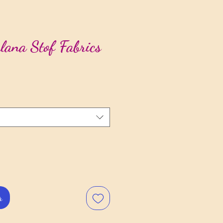
lana Stof Fabrics
r