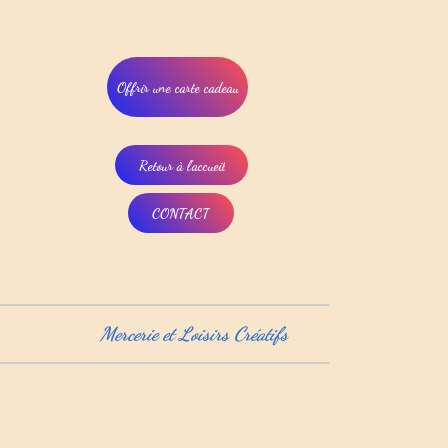
Offrir une carte cadeau
Retour à l'accueil
CONTACT
Mercerie et Loisirs Créatifs