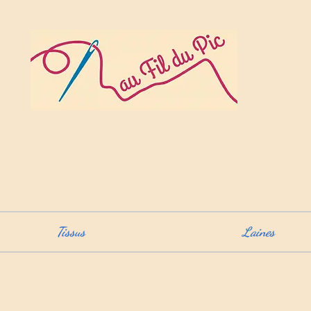
Tissus
Laines