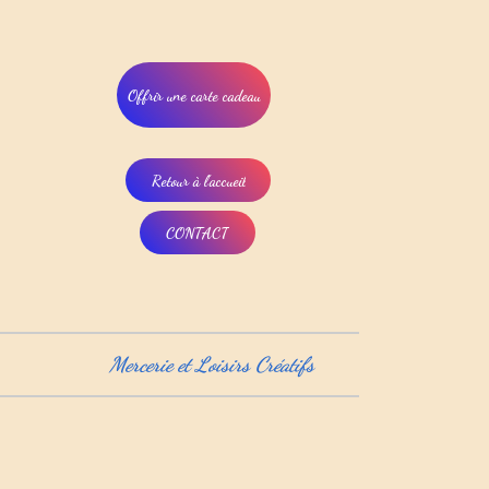
Offrir une carte cadeau
Retour à l'accueil
CONTACT
Mercerie et Loisirs Créatifs