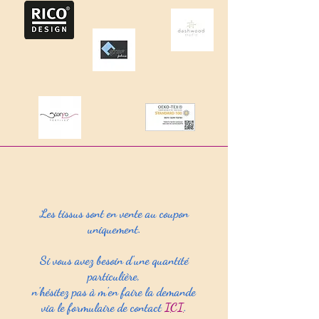
Les tissus sont en vente au coupon
uniquement.
Si vous avez besoin d'une quantité
particulière,
n'hésitez pas à m'en faire la demande
via le formulaire de contact
ICI
.