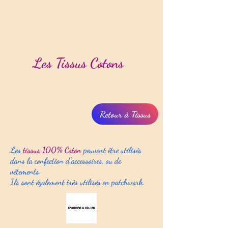
Les Tissus Cotons
Retour à Tissus
Les
tissus 100% Coton
peuvent être utilisés
dans la confection d'accessoires, ou de
vêtements.
Ils sont également très utilisés en patchwork.