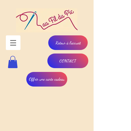
Retour à l'accueil
CONTACT
Offrir une carte cadeau